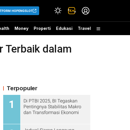
ATFORM HOPENGSLOT
alth
Money
Properti
Edukasi
Travel
r Terbaik dalam
Terpopuler
Di PTBI 2025, BI Tegaskan
1
Pentingnya Stabilitas Makro
dan Transformasi Ekonomi