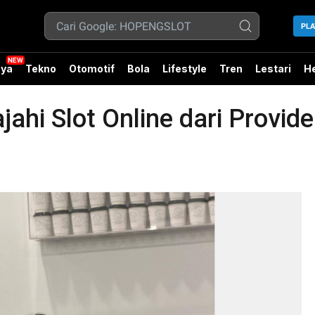
PL
ya
Tekno
Otomotif
Bola
Lifestyle
Tren
Lestari
He
hi Slot Online dari Provide