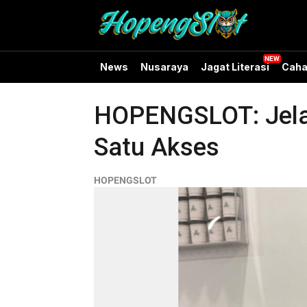
News
Nusaraya
Jagat Literasi
Caha
HOPENGSLOT: Jelaja
Satu Akses
HOPENGSLOT