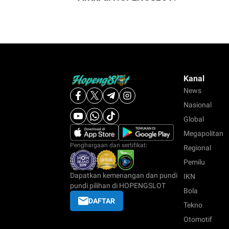
Kanal
News
Nasional
Global
Megapolitan
Penghargaan dan sertifikat:
Regional
Pemilu
Dapatkan kemenangan dan pundi
IKN
pundi pilihan di HOPENGSLOT
Bola
DAFTAR
Tekno
Otomotif