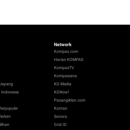
Network
Kompas.com
Harian KOMPAS
KompasTV
Kompasiana
Jepang
KG Media
 Indonesia
KGNow!
Pasangiklan.com
 Terpopuler
Kontan
Terkini
Sonora
ilihan
Grid.ID