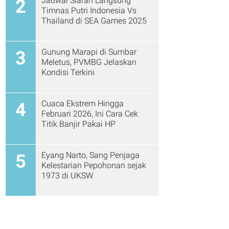
Jadwal Siaran Langsung
2
Timnas Putri Indonesia Vs
Thailand di SEA Games 2025
Gunung Marapi di Sumbar
3
Meletus, PVMBG Jelaskan
Kondisi Terkini
Cuaca Ekstrem Hingga
4
Februari 2026, Ini Cara Cek
Titik Banjir Pakai HP
Eyang Narto, Sang Penjaga
5
Kelestarian Pepohonan sejak
1973 di UKSW