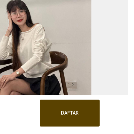
DAFTAR