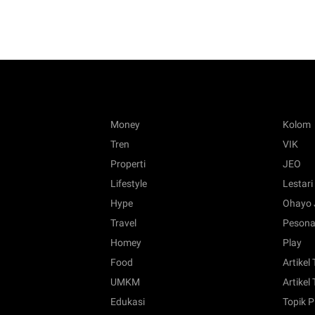
Money
Kolom
Tren
VIK
Properti
JEO
Lifestyle
Lestari
Hype
Ohayo 
Travel
Pesona
Homey
Play
Food
Artikel
UMKM
Artikel 
Edukasi
Topik P